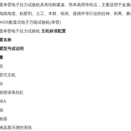
显单臂电子拉力试验机具有结构紧凑、简单易用等特点，主要适用于金属丝、金属箔
、电线电缆、粘胶剂、土工、木材、纸张、接插件等行业的拉伸、剥离、撕
显单臂电子拉力试验机
主机标准配置
置名称
置型号或说明
量
机
臂式主机
台
精密滚珠丝杠
BBA
副
制器
液晶显示测控系统