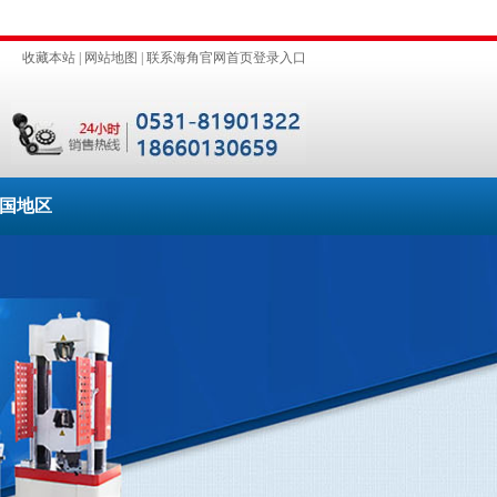
收藏本站
|
网站地图
|
联系海角官网首页登录入口
国地区