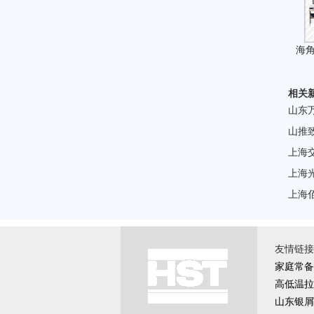
海
相关
山东
山推
上海
上海
上海
友情链接 \
家庭常备
高低温拉
山东银屑