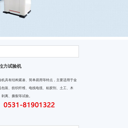
拉力试验机
试验机具有结构紧凑、简单易用等特点，主要适用于金
、食品包装、纺织纤维、电线电缆、粘胶剂、土工、木
剥离、撕裂等试验。