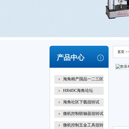
首页
>
产品中心
海角精产国品一二三区
别
HJ04DC海角论坛
海角社区下载扭转试
微机控制联轴器扭转试
微机控制五金工具扭转