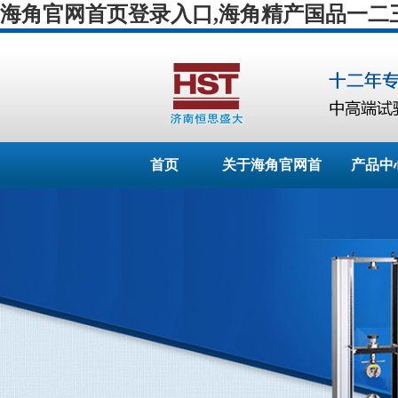
海角官网首页登录入口,海角精产国品一二三区
首页
关于海角官网首
产品中
页登录入口