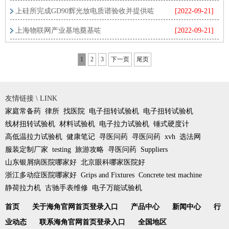
上硅所完成GD90辉光放电质谱验收并提供咗
[2022-09-21]
上海物联网产业基地奠基咗
[2022-09-21]
1
2
3
下一页
尾页
友情链接 \ LINK
家庭常备药
律所
找医院
电子扭转试验机
电子扭转试验机
线材扭转试验机
材料试验机
电子拉力试验机
锤式硬度计
高低温拉力试验机
健康笔记
寻医问药
寻医问药
xvh
选法网
服装定制厂家
testing
旅游攻略
寻医问药
Suppliers
山东银屑病医院哪家好
北京眼科哪家医院好
浙江多动症医院哪家好
Grips and Fixtures
Concrete test machine
静荷拉力机
古驰手表维修
电子万能试验机
首页
关于海角官网首页登录入口
产品中心
新闻中心
行
业动态
联系海角官网首页登录入口
全国地区