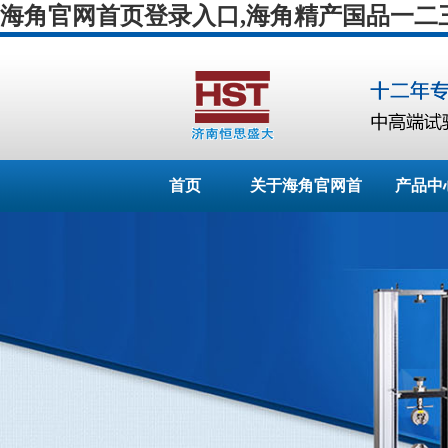
海角官网首页登录入口,海角精产国品一二三区
首页
关于海角官网首
产品中
页登录入口