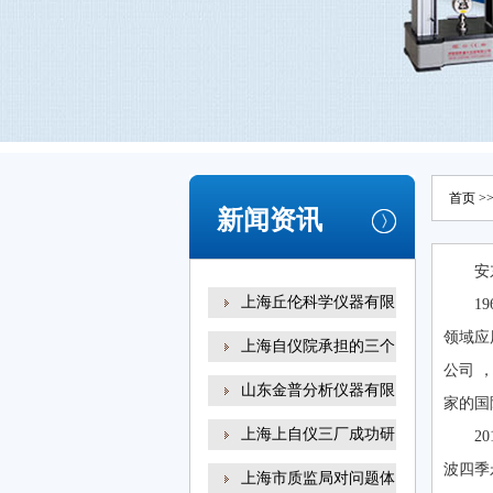
首页
>
新闻资讯
安
上海丘伦科学仪器有限
1
领域应用
上海自仪院承担的三个
公司 
山东金普分析仪器有限
家的国际
上海上自仪三厂成功研
2
波四季
上海市质监局对问题体