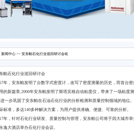
>
新闻中心
>> 安东帕石化行业巡回研讨会咗
东帕石化行业巡回研讨会
967年，安东帕发明了台数字式密度计，改写了密度测量的历史，而
的新篇章;2000年安东帕发明了斯塔宾格自动粘度仪，带来了一场粘度测量的新革
，进一步巩固了安东帕在石油石化行业的分析检测和质量控制领域的地位
标准，多达140多种解决方案，为用户提供准确、便捷、可靠的分析。
017年，针对石化行业研发、质量控制与管理，安东帕公司将于四大城市举
永逸大酒店举办石化行业会议。