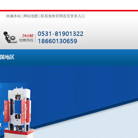
收藏本站
|
网站地图
|
联系海角官网首页登录入口
国地区