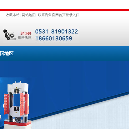
收藏本站
|
网站地图
|
联系海角官网首页登录入口
国地区