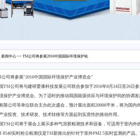
>
新闻中心
>> TSI公司将参展2016中国国际环境保护咗
SI公司将参展“2016中国国际环境保护产业博览会”
国TSI公司将与建研爱康科技发展公司联合参加于2016年8月24日至26日
境保护产业博览会。为了适时的推动我国能源供应与环境保护间的协调发展
限公司等单位联合主办此次盛会，预计展出面积20000平米，将为国内
、产业投资、技术研发、技术转移等方面起到实质性的推动作用。
国TSI公司将于展会上展示多种气溶胶检测技术和设备，可适用于室内外的不
SI 8540实时粉尘检测仪是TSI新推出的针对于室外PM2.5实时监测的产品