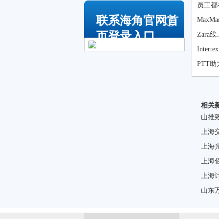
员工都
联系海角官网首
Max
页登录入口
Zar
Inter
PTT
相关
山推
上海
上海
上海
上海
山东