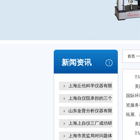
首页
>
新闻资讯
T
上海丘伦科学仪器有限
美
国际环
上海自仪院承担的三个
览服务有
山东金普分析仪器有限
拓展
上海上自仪三厂成功研
美
T
上海市质监局对问题体