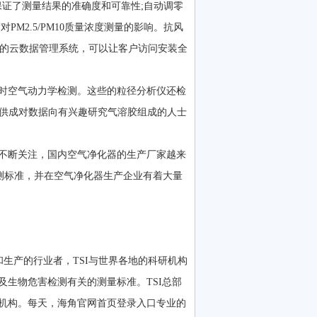
，保证了测量结果的准确度和可靠性;自动调零
5/PM10质量浓度测量的影响。抗风
公司合作的云数据管理系统，可以让客户访问安装全
。
、实时空气动力学检测。这些的粒径分析仪还检
同一粒子提供成对数据向有兴趣研究气溶胶组成的人士
断关注，国内空气净化器的生产厂家越来
检测标准，并在空气净化器生产企业有着大量
和生产的行业者，TSI与世界各地的科研机构
力学及生物危害检测有关的测量标准。TSI总部
。每天，海角官网首页登录入口专业的