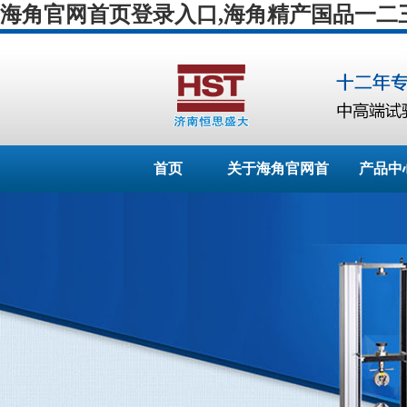
海角官网首页登录入口,海角精产国品一二三区
首页
关于海角官网首
产品中
页登录入口